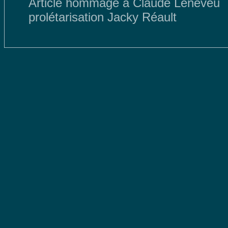
Article hommage à Claude Leneveu
prolétarisation Jacky Réault