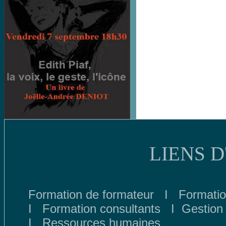
LIENS 
Formation de formateur
I
Formati
I
Formation consultants
I
Gestion
I
Ressources humaines