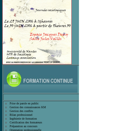
Prise de parole en public
Gestion des connaissances KM
Gestion des conflits
Bilan professionnel
Ingénierie de formation
Certification des formateurs
Préparation au concours
Orientation professionnelle