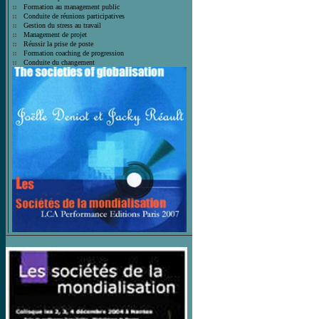
Formation au management public
Conduite de réunions participatives
Gestion du stress au travail
Management de projet
Réussir la prise de poste
Formation coaching de progression
Conduite du changement