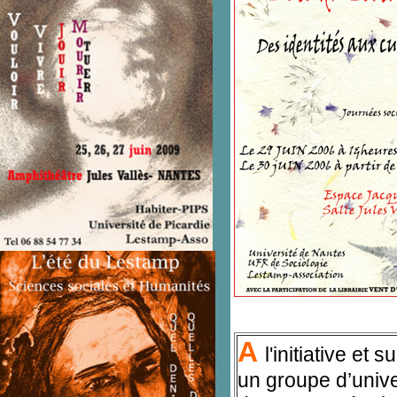
A
l'initiative et
un groupe d’unive