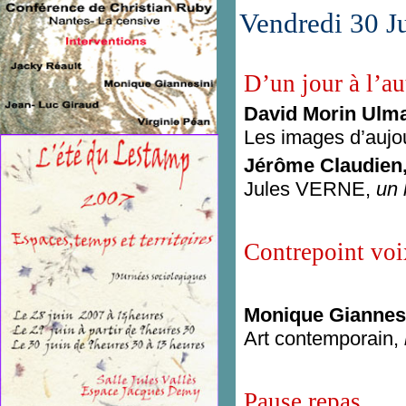
Vendredi 30 Ju
D’un jour à l’au
David Morin Ulm
Les images d’aujo
Jérôme Claudien
Jules VERNE,
un 
Contrepoint vo
Monique Giannes
Art contemporain,
Pause repas