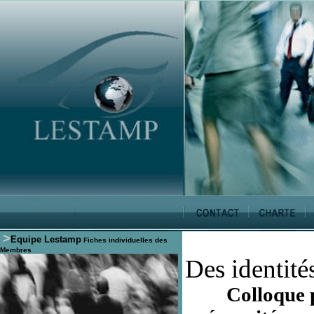
>
Equipe Lestamp
Fiches individuelles des
Membres
Des identité
Colloque 