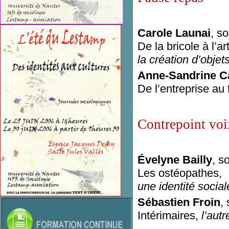
Carole Launai
, s
De la bricole à l’art
la création d’objet
Anne-Sandrine Ca
De l’entreprise au
Contrepoint vo
Évelyne Bailly
,
so
Les ostéopathes,
une identité social
Sébastien Froin
,
Intérimaires,
l’aut