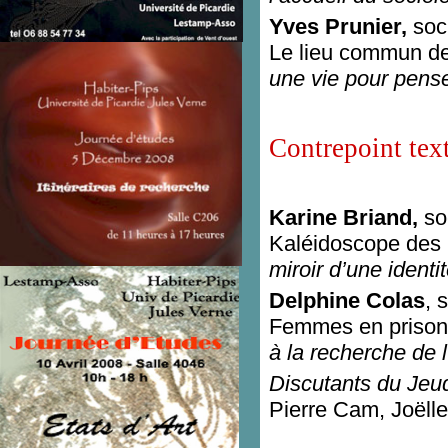
Yves Prunier,
soc
Le lieu commun de
une vie pour pense
Contrepoint tex
Karine Briand,
so
Kaléidoscope des 
miroir d’une identi
Delphine Colas
, 
Femmes en prison
à la recherche de l
Discutants du Jeud
Pierre Cam, Joëlle