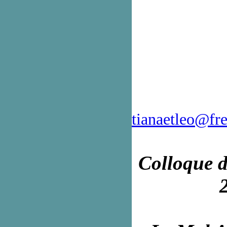
tianaetleo@fre
Colloque d