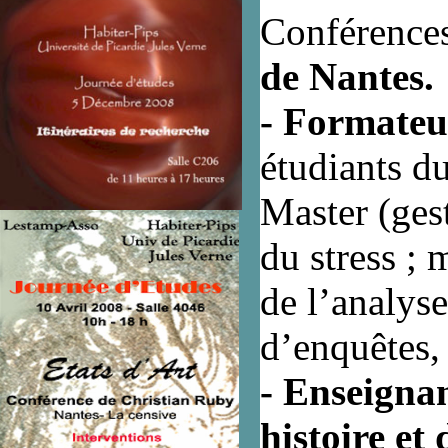
Conférence
de Nantes.
- Formate
étudiants d
Master (ges
du stress ; 
de l’analyse
d’enquêtes,
- Enseignan
histoire et