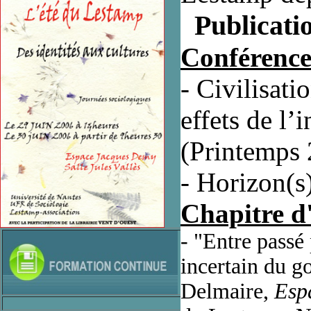
Publicatio
Conférence
- Civilisati
effets de l’
(Printemps 
- Horizon(s)
Chapitre d'
- "Entre passé 
incertain du g
Delmaire,
Espa