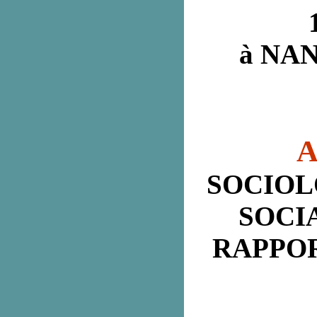
à NAN
A
SOCIOLO
SOCI
RAPPORT