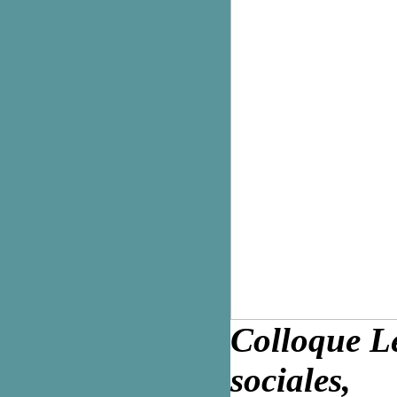
Colloque Le
sociales,