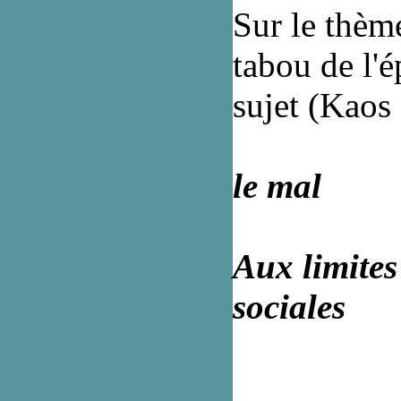
Sur le thème
tabou de l'
sujet (Kaos
le mal
Aux limites
sociales
_________