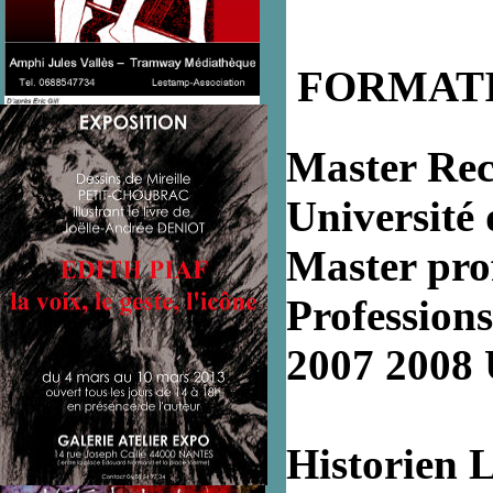
FORMAT
Master Rech
Université
Master prof
Professions
2007 2008 
Historien 