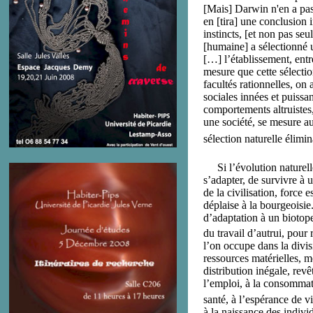
[Mais] Darwin n'en a pas 
en [tira] une conclusion 
instincts, [et non pas s
[humaine] a sélectionné u
[…] l’établissement, ent
mesure que cette sélectio
facultés rationnelles, on
sociales innées et puissan
comportements altruistes,
une société, se mesure au
sélection naturelle élimina
Si l’évolution naturelle
s’adapter, de survivre à u
de la civilisation, force 
déplaise à la bourgeoisie
d’adaptation à un biotope
du travail d’autrui, pou
l’on occupe dans la divisi
ressources matérielles, mo
distribution inégale, revê
l’emploi, à la consommatio
santé, à l’espérance de vi
à la naissance des individ